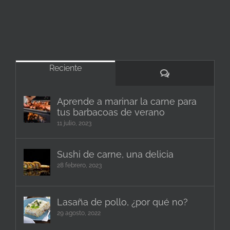
Reciente
Comentarios
Aprende a marinar la carne para
tus barbacoas de verano
11 julio, 2023
Sushi de carne, una delicia
28 febrero, 2023
Lasaña de pollo, ¿por qué no?
29 agosto, 2022