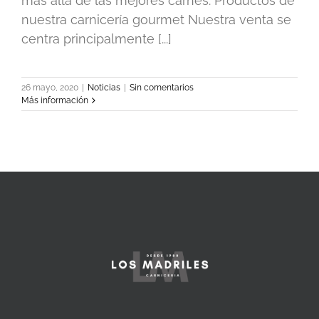
más allá de las mejores carnes. Productos de
nuestra carnicería gourmet Nuestra venta se
centra principalmente [...]
26 mayo, 2020
|
Noticias
|
Sin comentarios
Más información