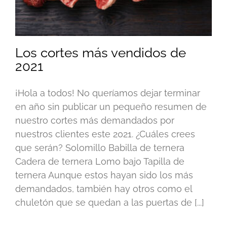
Los cortes más vendidos de
2021
¡Hola a todos! No queríamos dejar terminar
en año sin publicar un pequeño resumen de
nuestro cortes más demandados por
nuestros clientes este 2021. ¿Cuáles crees
que serán? Solomillo Babilla de ternera
Cadera de ternera Lomo bajo Tapilla de
ternera Aunque estos hayan sido los más
demandados, también hay otros como el
chuletón que se quedan a las puertas de [...]