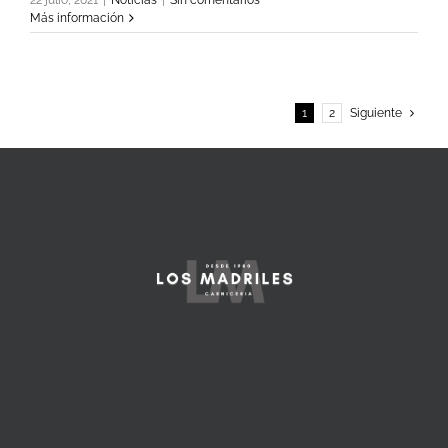
Más información
1
2
Siguiente