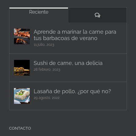
Reciente
Comentarios
Aprende a marinar la carne para
tus barbacoas de verano
11 julio, 2023
Sushi de carne, una delicia
28 febrero, 2023
Lasaña de pollo, ¿por qué no?
29 agosto, 2022
CONTACTO