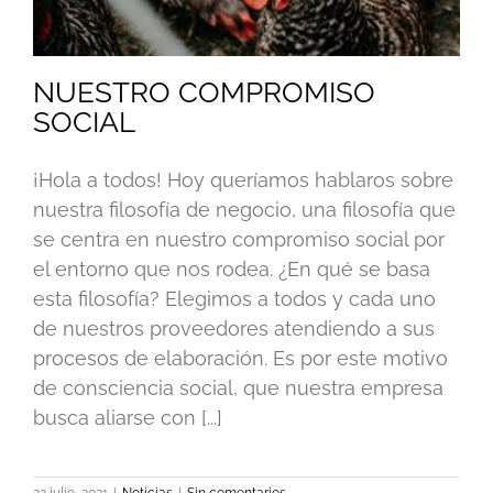
NUESTRO COMPROMISO
SOCIAL
¡Hola a todos! Hoy queríamos hablaros sobre
nuestra filosofía de negocio, una filosofía que
se centra en nuestro compromiso social por
el entorno que nos rodea. ¿En qué se basa
esta filosofía? Elegimos a todos y cada uno
de nuestros proveedores atendiendo a sus
procesos de elaboración. Es por este motivo
de consciencia social, que nuestra empresa
busca aliarse con [...]
22 julio, 2021
|
Noticias
|
Sin comentarios