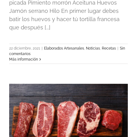
picada Pimiento morrón Aceituna Huevos
Jamón serrano Hilo En primer lugar debes
batir los huevos y hacer tú tortilla francesa
que después [...]
22 diciembre, 2021
|
Elaborados Artesanales
,
Noticias
,
Recetas
|
Sin
comentarios
Más información