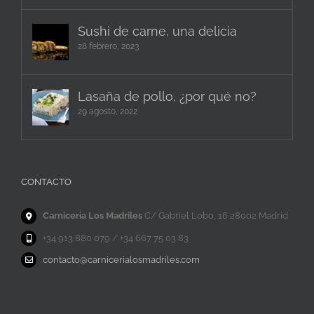
Sushi de carne, una delicia
28 febrero, 2023
Lasaña de pollo, ¿por qué no?
29 agosto, 2022
CONTACTO
Carnicería Los Madriles
C/ Gabriel Lobo, 16 28002 Madrid
+34 913 880 079 / +34 667 75 03 83
contacto@carnicerialosmadriles.com