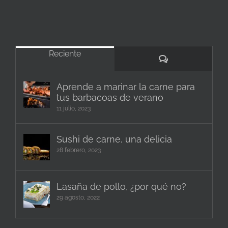
Reciente
Comentarios
Aprende a marinar la carne para
tus barbacoas de verano
11 julio, 2023
Sushi de carne, una delicia
28 febrero, 2023
Lasaña de pollo, ¿por qué no?
29 agosto, 2022