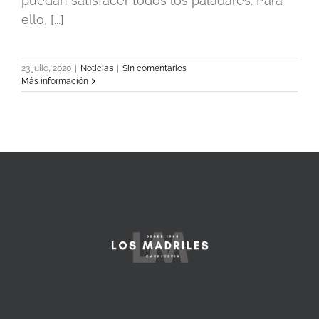
puedan satisfacer todos los paladares. Para
ello, [...]
23 julio, 2020
|
Noticias
|
Sin comentarios
Más información