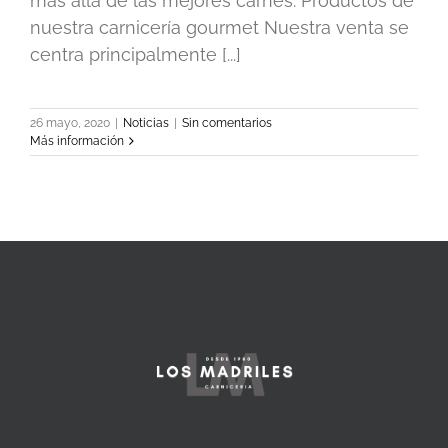
más allá de las mejores carnes. Productos de
nuestra carnicería gourmet Nuestra venta se
centra principalmente [...]
26 mayo, 2020
|
Noticias
|
Sin comentarios
Más información