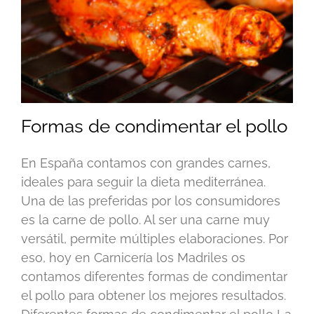
Formas de condimentar el pollo
En España contamos con grandes carnes,
ideales para seguir la dieta mediterránea.
Una de las preferidas por los consumidores
es la carne de pollo. Al ser una carne muy
versátil, permite múltiples elaboraciones. Por
eso, hoy en Carnicería los Madriles os
contamos diferentes formas de condimentar
el pollo para obtener los mejores resultados.