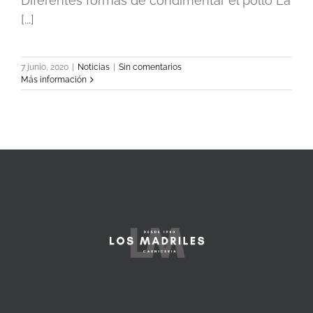
Diferentes formas de condimentar el pollo La
[...]
7 junio, 2020
|
Noticias
|
Sin comentarios
Más información