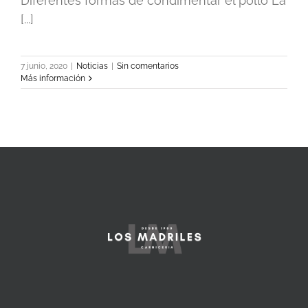
Diferentes formas de condimentar el pollo La
[...]
7 junio, 2020
|
Noticias
|
Sin comentarios
Más información