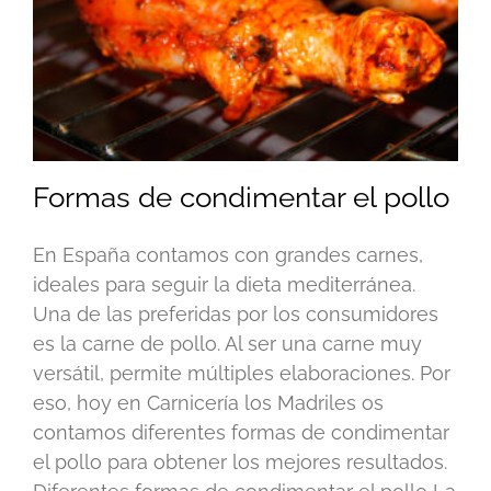
Formas de condimentar el pollo
En España contamos con grandes carnes,
ideales para seguir la dieta mediterránea.
Una de las preferidas por los consumidores
es la carne de pollo. Al ser una carne muy
versátil, permite múltiples elaboraciones. Por
eso, hoy en Carnicería los Madriles os
contamos diferentes formas de condimentar
el pollo para obtener los mejores resultados.