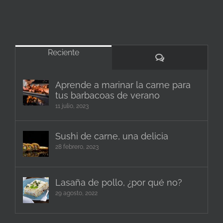
Reciente
Comentarios
Aprende a marinar la carne para
tus barbacoas de verano
11 julio, 2023
Sushi de carne, una delicia
28 febrero, 2023
Lasaña de pollo, ¿por qué no?
29 agosto, 2022