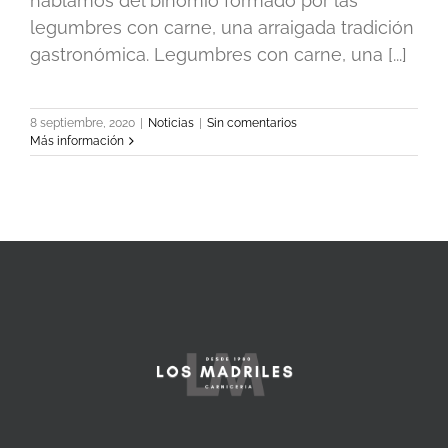
hablamos del binomio formado por las
legumbres con carne, una arraigada tradición
gastronómica. Legumbres con carne, una [...]
8 septiembre, 2020
|
Noticias
|
Sin comentarios
Más información