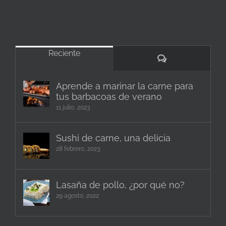
Reciente
Comentarios
Aprende a marinar la carne para
tus barbacoas de verano
11 julio, 2023
Sushi de carne, una delicia
28 febrero, 2023
Lasaña de pollo, ¿por qué no?
29 agosto, 2022