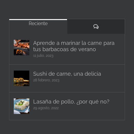
Reciente
Comentarios
Aprende a marinar la carne para
tus barbacoas de verano
11 julio, 2023
Sushi de carne, una delicia
28 febrero, 2023
Lasaña de pollo, ¿por qué no?
29 agosto, 2022