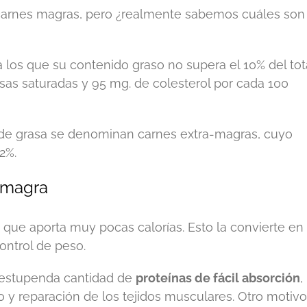
carnes magras, pero ¿realmente sabemos cuáles son
los que su contenido graso no supera el 10% del tota
as saturadas y 95 mg. de colesterol por cada 100
% de grasa se denominan carnes extra-magras, cuyo
2%.
e magra
lo que aporta muy pocas calorías. Esto la convierte en
ontrol de peso.
a estupenda cantidad de
proteínas de fácil absorción
,
 y reparación de los tejidos musculares. Otro motivo