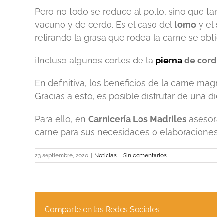
Pero no todo se reduce al pollo, sino que 
vacuno y de cerdo. Es el caso del
lomo
y el
retirando la grasa que rodea la carne se ob
¡Incluso algunos cortes de la
pierna
de cord
En definitiva, los beneficios de la carne ma
Gracias a esto, es posible disfrutar de una di
Para ello, en
Carnicería Los Madriles
asesora
carne para sus necesidades o elaboraciones,
23 septiembre, 2020
|
Noticias
|
Sin comentarios
Comparte en las Redes Sociales