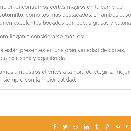
también encontramos cortes magros en la carne de
solomillo
, como los más destacados. En ambos caso
tienen excelentes bocados con pocas grasas y caloría
ero
llegan a considerarse magros!
gra están presentes en una gran variedad de cortes.
eta rica, sana y equilibrada.
mos a nuestros clientes a la hora de elegir la mejor
 siempre con la mejor calidad.
Facebook
Twitter
Reddit
LinkedIn
Tumblr
Pinterest
Vk