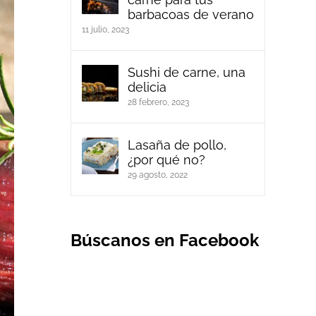
barbacoas de verano
11 julio, 2023
Sushi de carne, una
delicia
28 febrero, 2023
Lasaña de pollo,
¿por qué no?
29 agosto, 2022
Búscanos en Facebook