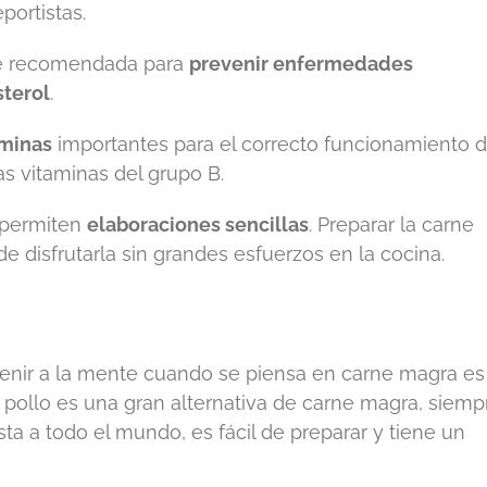
portistas.
te recomendada para
prevenir enfermedades
sterol
.
aminas
importantes para el correcto funcionamiento d
as vitaminas del grupo B.
permiten
elaboraciones sencillas
. Preparar la carne
 disfrutarla sin grandes esfuerzos en la cocina.
enir a la mente cuando se piensa en carne magra es
e pollo es una gran alternativa de carne magra, siemp
sta a todo el mundo, es fácil de preparar y tiene un