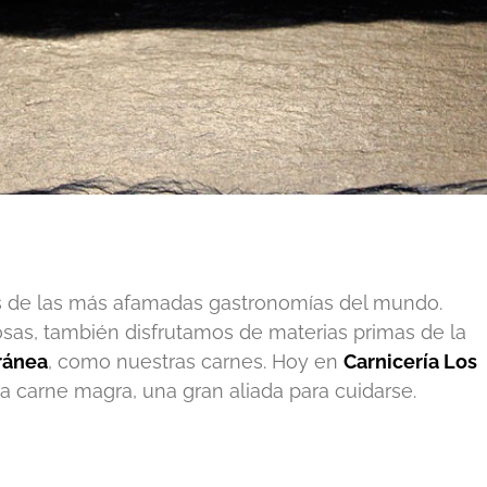
 de las más afamadas gastronomías del mundo.
sas, también disfrutamos de materias primas de la
ránea
, como nuestras carnes. Hoy en
Carnicería Los
a carne magra, una gran aliada para cuidarse.