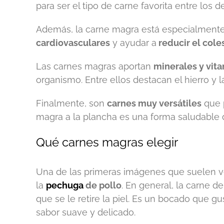
para ser el tipo de carne favorita entre los de
Además, la carne magra está especialmen
cardiovasculares
y ayudar a
reducir el cole
Las carnes magras aportan
minerales y vit
organismo. Entre ellos destacan el hierro y l
Finalmente, son
carnes muy versátiles
que 
magra a la plancha es una forma saludable de
Qué carnes magras elegir
Una de las primeras imágenes que suelen v
la
pechuga
de pollo
. En general, la carne d
que se le retire la piel. Es un bocado que gu
sabor suave y delicado.